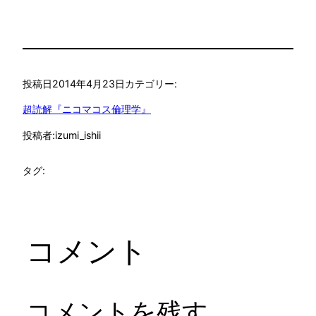
投稿日
2014年4月23日
カテゴリー:
超読解『ニコマコス倫理学』
投稿者:
izumi_ishii
タグ:
コメント
コメントを残す