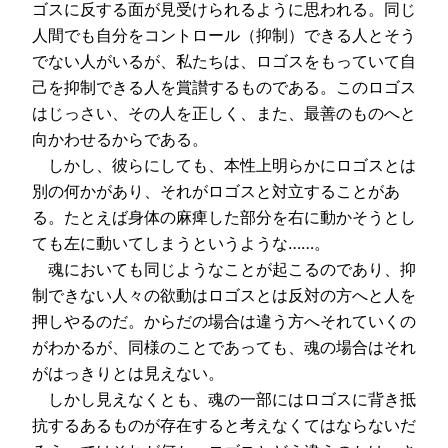
ゴスに反する面が見受けられるように思われる。同じ
人間でも自分をコントロール（抑制）できる人とそう
でない人がいるが、私たちは、ロゴスをもっていて自
己を抑制できる人を賞讃するものである。このロゴス
はじっさい、その人を正しく、また、最善のものへと
向かわせるからである。
しかし、彼らにしても、本性上明らかにロゴスとは
別の何かがあり、それがロゴスと対立することがあ
る。たとえば身体の麻痺した部分を右に動かそうとし
ても左に動いてしまうというような……。
魂においても同じようなことが起こるのであり、抑
制できない人々の欲動はロゴスとは反対の方へと人を
押しやるのだ。からだの場合は違う方へそれていくの
がわかるが、同様のことであっても、魂の場合はそれ
がはっきりとは見えない。
しかし見えなくとも、魂の一部にはロゴスに背き抵
抗するあるものが存在すると考えなくてはならないだ