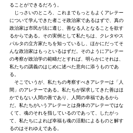
ることができるだろう。
じっさいのところ、これまでもっともよくアレテー
について学んできた者こそ政治家であるはずで、真の
政治家は市民が法に遵じ、善なる人となることを欲す
るからである。その実例として私たちは、クレタやス
パルタの立方家たちを知っているし、ほかにだってそ
んな政治家はもっといるはずだ。そのようにアレテー
の考察が政治学の範疇だとすれば、明らかにそれは、
私たちの講義のはじめに述べた意向に添うものであ
る。
そこでいうが、私たちの考察すべきアレテーは「人
間」のアレテーである。私たちが探求してきた善はほ
かでもない人間の善であり、人間の幸福であるから
だ。私たちがいうアレテーとは身体のアレテーではな
くて、魂のそれを指しているのであって、したがっ
て、私たちによれば幸福も魂の活動によるものと解す
るのはそれゆえである。