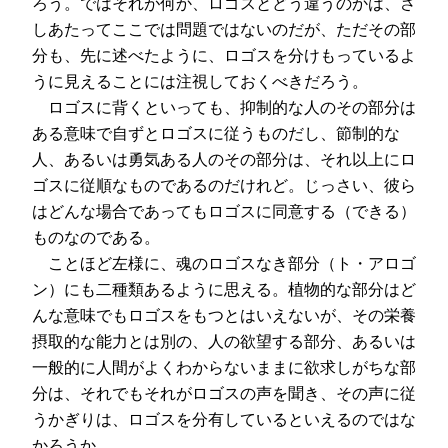
ろう。ではそれが何か、ロゴスとどう違うのかは、さ
しあたってここでは問題ではないのだが、ただその部
分も、先に述べたように、ロゴスを分けもっているよ
うに見えることには注視しておくべきだろう。
ロゴスに背くといっても、抑制的な人のその部分は
ある意味で自ずとロゴスに従うものだし、節制的な
人、あるいは勇気ある人のその部分は、それ以上にロ
ゴスに従順なものであるのだけれど。じっさい、彼ら
はどんな場合であってもロゴスに同意する（できる）
ものなのである。
ことほど左様に、魂のロゴスなき部分（ト・アロゴ
ン）にも二種類あるように思える。植物的な部分はど
んな意味でもロゴスをもつとはいえないが、その栄養
摂取的な能力とは別の、人の欲望する部分、あるいは
一般的に人間がよくわからないままに欲求しがちな部
分は、それでもそれがロゴスの声を聞き、その声に従
うかぎりは、ロゴスを分有しているといえるのではな
かろうか。