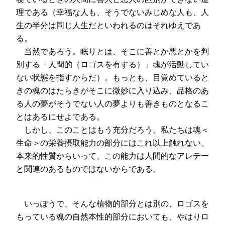
理である（幸福な人も、そうでないみじめな人も、人
生の半分は同じ人生だといわれるのはそれゆえであ
る。
当然であろう。眠りとは、そこに善とか悪とかを判
別する「人間的（ロゴスを有する）」魂が活動してい
ない状態を指すからだ）。もっとも、目覚めていると
きの魂のはたらきがそこに微妙に入り込み、品格のあ
る人の夢がそうでない人の夢よりも善きものとなるこ
とはあるにせよである。
しかし、このことはもう充分だろう。私たちは魂＜
生命＞の栄養摂取能力の部分にはこれ以上触れない。
本来的性質からいって、この能力は人間的なアレテー
と関連のあるものではないからである。
いっぽうで、そんな植物的部分とは別の、ロゴスを
もっている魂の自然本性的部分においても、やはりロ