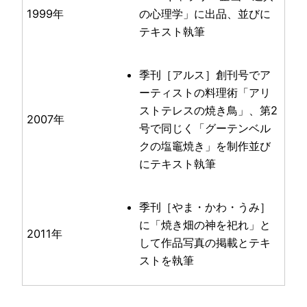
1999年
の心理学」に出品、並びに
テキスト執筆
季刊［アルス］創刊号でア
ーティストの料理術「アリ
ストテレスの焼き鳥」、第2
2007年
号で同じく「グーテンベル
クの塩竈焼き」を制作並び
にテキスト執筆
季刊［やま・かわ・うみ］
に「焼き畑の神を祀れ」と
2011年
して作品写真の掲載とテキ
ストを執筆