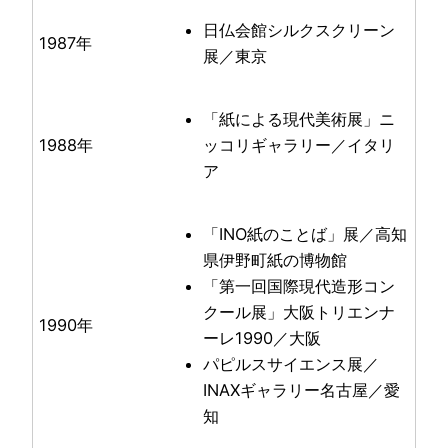
日仏会館シルクスクリーン
1987年
展／東京
「紙による現代美術展」ニ
1988年
ッコリギャラリー／イタリ
ア
「INO紙のことば」展／高知
県伊野町紙の博物館
「第一回国際現代造形コン
クール展」大阪トリエンナ
1990年
ーレ1990／大阪
パピルスサイエンス展／
INAXギャラリー名古屋／愛
知