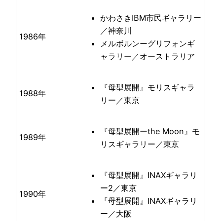
かわさきIBM市民ギャラリー
／神奈川
1986年
メルボルンーグリフォンギ
ャラリー／オーストラリア
『母型展開』モリスギャラ
1988年
リー／東京
『母型展開ーthe Moon』モ
1989年
リスギャラリー／東京
『母型展開』INAXギャラリ
ー2／東京
1990年
『母型展開』INAXギャラリ
ー／大阪