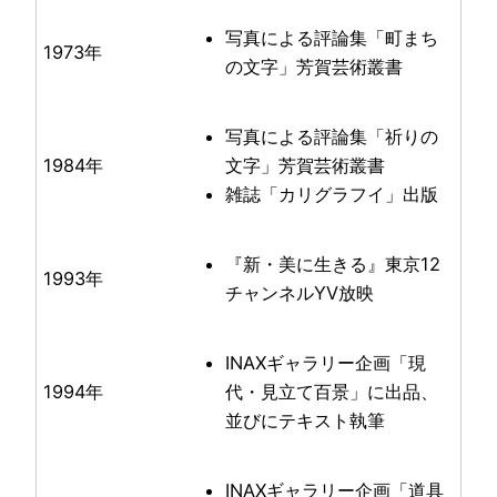
写真による評論集「町まち
1973年
の文字」芳賀芸術叢書
写真による評論集「祈りの
1984年
文字」芳賀芸術叢書
雑誌「カリグラフイ」出版
『新・美に生きる』東京12
1993年
チャンネルYV放映
INAXギャラリー企画「現
1994年
代・見立て百景」に出品、
並びにテキスト執筆
INAXギャラリー企画「道具