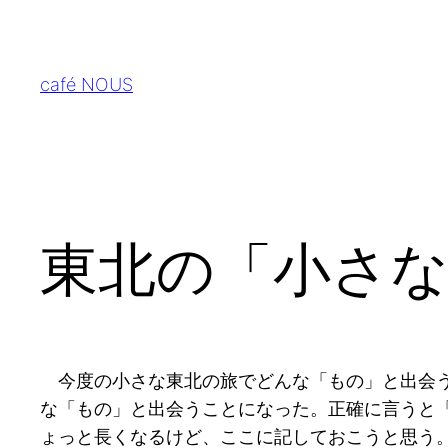
内
容
を
café NOUS
ス
キ
ッ
プ
東北の「小さな
今度の小さな東北の旅でどんな「もの」と出会う
な「もの」と出会うことになった。正確に言うと
ょっと長くなるけど、ここに記しておこうと思う