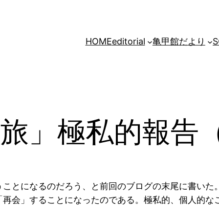
HOME
editorial
亀甲館だより
S
旅」極私的報告（
ことになるのだろう、と前回のブログの末尾に書いた
「再会」することになったのである。極私的、個人的な
。