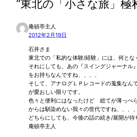
“東北の「小さな旅」極
庵頓亭主人
2012年2月19日
石井さま
東北での「私的な体験/経験」には、何とな
それにしても、あの『スイングジャーナル
をお持ちなんですね、、、、
そして、アナログＬＰレコードの蒐集なん
が愛おしい限りです。
色々と便利にはなったけど 総てが薄っぺ
からは馴染めない我々の世代ですね、、、
どちらにしても、今後の話の続き/展開が待
庵頓亭主人