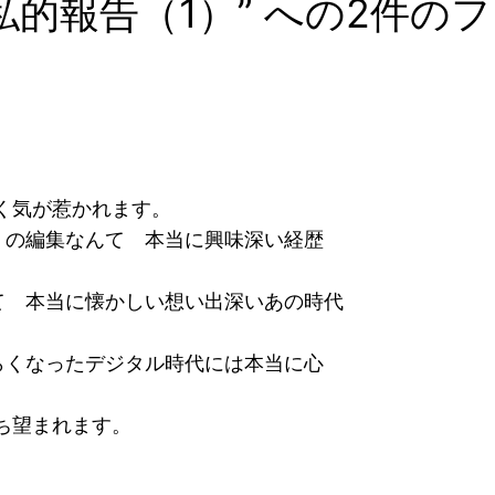
私的報告（1）” への2件の
く気が惹かれます。
』の編集なんて 本当に興味深い経歴
て 本当に懐かしい想い出深いあの時代
らくなったデジタル時代には本当に心
、
ち望まれます。