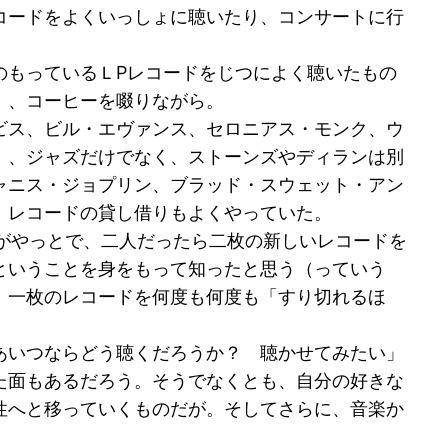
コードをよくいっしょに聴いたり、コンサートに行
もっているＬPレコードをじつによく聴いたもの
）、コーヒーを啜りながら。
ビス、ビル・エヴァンス、セロニアス・モンク、ウ
、、ジャズだけでなく、ストーンズやディランは別
ャニス・ジョプリン、ブラッド・スウェット・アン
。レコードの貸し借りもよくやっていた。
がやっとで、二人だったら二枚の新しいレコードを
ということを身をもって知ったと思う（っていう
。一枚のレコードを何度も何度も「すり切れるほ
あいつならどう聴くだろうか？ 聴かせてみたい」
た面もあるだろう。そうでなくとも、自分の好きな
性へと移っていくものだが。そしてさらに、音楽か