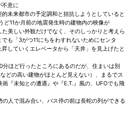
が不意に
型的未来都市の予定調和と拮抗しようとしていると
うど11か月前の地震発生時の建物内の映像が
慮した美しい外観だけでなく、そのしっかりと考えら
でも「3がつ11にちをわすれないためにセンタ
上昇していくエレベータから「天井」を見上げたと
0分ほど行ったところにあるのだが、住まいは別
ンなどの高い建物がほとんど見えない）、まるでス
『未知との遭遇』や『E.T.』風の、UFOでも飛
勢の人で混み合い、バス停の前は長蛇の列ができる