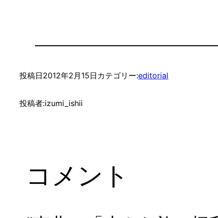
投稿日
2012年2月15日
カテゴリー:
editorial
投稿者:
izumi_ishii
コメント