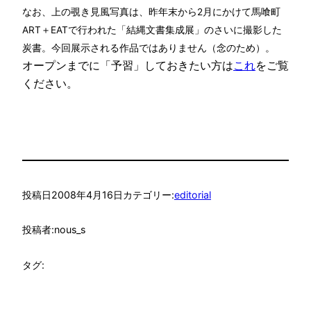
なお、上の覗き見風写真は、昨年末から2月にかけて馬喰町
ART＋EATで行われた「結縄文書集成展」のさいに撮影した
炭書。今回展示される作品ではありません（念のため）。
オープンまでに「予習」しておきたい方は
これ
をご覧
ください。
投稿日
2008年4月16日
カテゴリー:
editorial
投稿者:
nous_s
タグ: